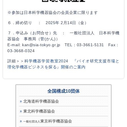
※参加は日本科学機器協会の会員企業に限ります
６．締め切り ： 2025年 2月14日（金）
７．申込み（お問合せ）先 ： 一般社団法人 日本科学機
器協会 事務局（菅(かん)）
E-mail: kan@sia-tokyo.gr.jp TEL：03-3661-5131 Fax：
03-3668-0324
詳細＞＞
科学機器学習教室2024 『バイオ研究支援市場と
理化学機器ビジネスを探る』開催のご案内
全国構成10団体
北海道科学機器協会
東北科学機器協会
東京科学機器協会
一般社団法人