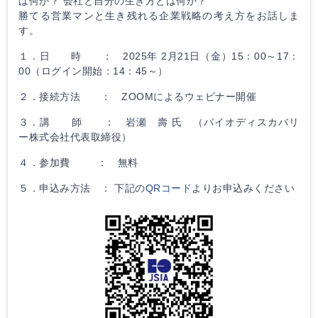
は何か？ 会社と自分の生き方とは何か？
勝てる営業マンと生き残れる企業戦略の考え方をお話しま
す。
１．日 時 ： 2025年 2月21日（金）15：00～17：
00（ログイン開始：14：45～）
２．接続方法 ： ZOOMによるウェビナー開催
３．講 師 ： 岩瀬 壽 氏 （バイオディスカバリ
ー株式会社代表取締役）
４．参加費 ： 無料
５．申込み方法 ： 下記の
QRコード
よりお申込みください