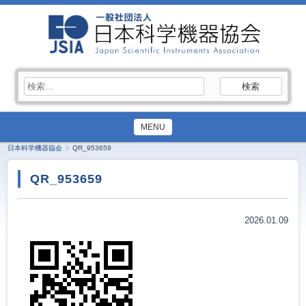
検
索:
MENU
日本科学機器協会
QR_953659
QR_953659
2026.01.09