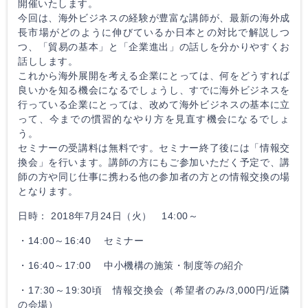
開催いたします。
今回は、海外ビジネスの経験が豊富な講師が、最新の海外成
長市場がどのように伸びているか日本との対比で解説しつ
つ、「貿易の基本」と「企業進出」の話しを分かりやすくお
話しします。
これから海外展開を考える企業にとっては、何をどうすれば
良いかを知る機会になるでしょうし、すでに海外ビジネスを
行っている企業にとっては、改めて海外ビジネスの基本に立
って、今までの慣習的なやり方を見直す機会になるでしょ
う。
セミナーの受講料は無料です。セミナー終了後には「情報交
換会」を行います。講師の方にもご参加いただく予定で、講
師の方や同じ仕事に携わる他の参加者の方との情報交換の場
となります。
日時： 2018年7月24日（火） 14:00～
・14:00～16:40 セミナー
・16:40～17:00 中小機構の施策・制度等の紹介
・17:30～19:30頃 情報交換会（希望者のみ/3,000円/近隣
の会場）