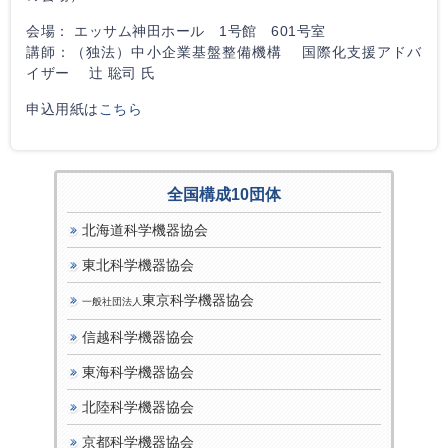
会場： エッサム神田ホール 1号館 601号室
講師：（独法）中小企業基盤整備機構 国際化支援アドバ
イザー 辻 聡司 氏
申込用紙は
こちら
全国構成10団体
北海道科学機器協会
東北科学機器協会
東京科学機器協会
一般社団法人
信越科学機器協会
東海科学機器協会
北陸科学機器協会
京都科学機器協会