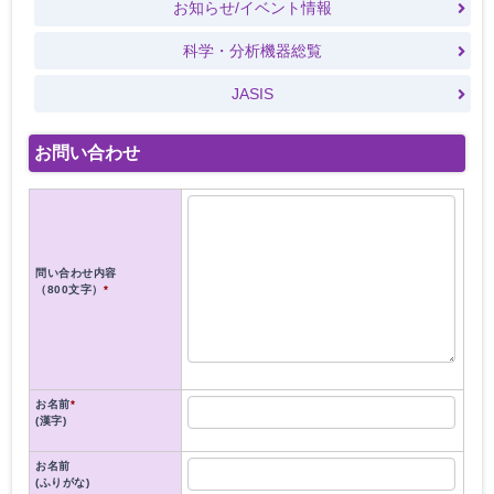
お知らせ/イベント情報
科学・分析機器総覧
JASIS
お問い合わせ
問い合わせ内容
（800文字）
*
お名前
*
(漢字)
お名前
(ふりがな)