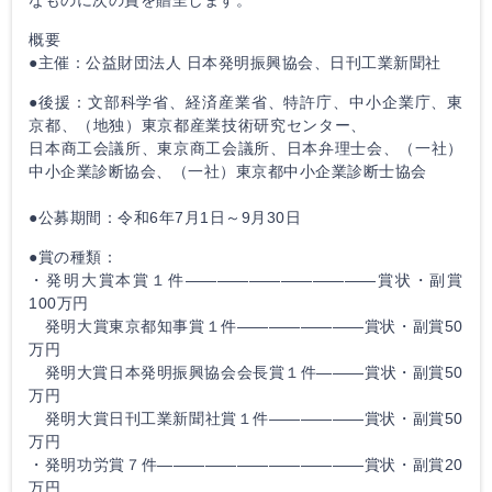
概要
●主催：公益財団法人 日本発明振興協会、日刊工業新聞社
●後援：文部科学省、経済産業省、特許庁、中小企業庁、東
京都、（地独）東京都産業技術研究センター、
日本商工会議所、東京商工会議所、日本弁理士会、（一社）
中小企業診断協会、（一社）東京都中小企業診断士協会
●公募期間：令和6年7月1日～9月30日
●賞の種類：
・発明大賞本賞１件————————————賞状・副賞
100万円
発明大賞東京都知事賞１件————————賞状・副賞50
万円
発明大賞日本発明振興協会会長賞１件———賞状・副賞50
万円
発明大賞日刊工業新聞社賞１件——————賞状・副賞50
万円
・発明功労賞７件—————————————賞状・副賞20
万円