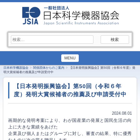
検
索:
MENU
日本科学機器協会
関係団体からのご案内
【日本発明振興協会】第50回（令和６年度）発
明大賞候補者の推薦及び申請受付中
【日本発明振興協会】第50回（令和６年
度）発明大賞候補者の推薦及び申請受付中
2024.08.01
画期的な発明考案により、わが国産業の発展と国民生活の向
上に大きな業績をあげた
企業及び個人またはグループに対し、審査の結果、特に優秀
なものに次の賞を贈呈します。