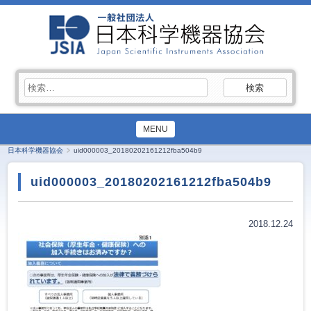
検
索:
MENU
日本科学機器協会
uid000003_20180202161212fba504b9
uid000003_20180202161212fba504b9
2018.12.24