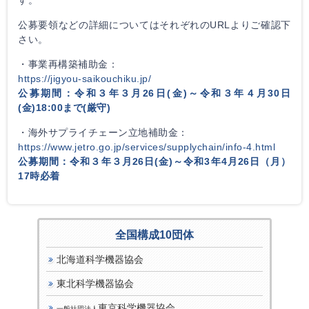
公募要領などの詳細についてはそれぞれのURLよりご確認下
さい。
・事業再構築補助金：
https://jigyou-saikouchiku.jp/
公募期間：令和３年３月26日(金)～令和３年４月30日
(金)18:00まで(厳守)
・海外サプライチェーン立地補助金：
https://www.jetro.go.jp/services/supplychain/info-4.html
公募期間：令和３年３月26日(金)～令和3年4月26日（月）
17時必着
全国構成10団体
北海道科学機器協会
東北科学機器協会
東京科学機器協会
一般社団法人