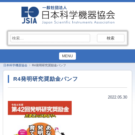
検
索:
MENU
日本科学機器協会
R4発明研究奨励金パンフ
R4発明研究奨励金パンフ
2022.05.30