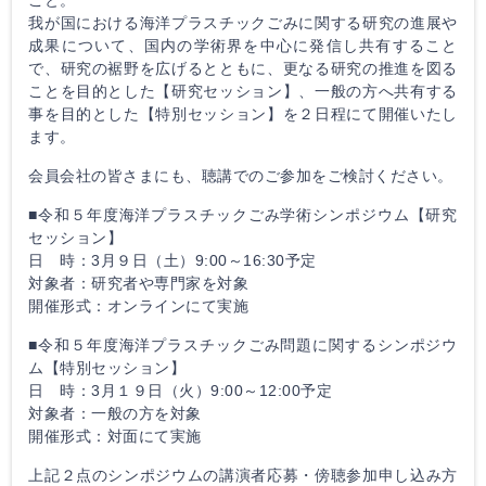
我が国における海洋プラスチックごみに関する研究の進展や
成果について、国内の学術界を中心に発信し共有すること
で、研究の裾野を広げるとともに、更なる研究の推進を図る
ことを目的とした【研究セッション】、一般の方へ共有する
事を目的とした【特別セッション】を２日程にて開催いたし
ます。
会員会社の皆さまにも、聴講でのご参加をご検討ください。
■令和５年度海洋プラスチックごみ学術シンポジウム【研究
セッション】
日 時：3月９日（土）9:00～16:30予定
対象者：研究者や専門家を対象
開催形式：オンラインにて実施
■令和５年度海洋プラスチックごみ問題に関するシンポジウ
ム【特別セッション】
日 時：3月１９日（火）9:00～12:00予定
対象者：一般の方を対象
開催形式：対面にて実施
上記２点のシンポジウムの講演者応募・傍聴参加申し込み方