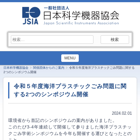
検
索:
MENU
日本科学機器協会
関係団体からのご案内
令和５年度海洋プラスチックごみ問題に関する
2つのシンポジウム開催
令和５年度海洋プラスチックごみ問題に関
する2つのシンポジウム開催
2024.02.01
環境省から首記のシンポジウムの案内がありました。
このたび3-4年連続して開催して参りました海洋プラスチッ
クごみ学術シンポジウムを今年も開催する運びとなったとの
こと。