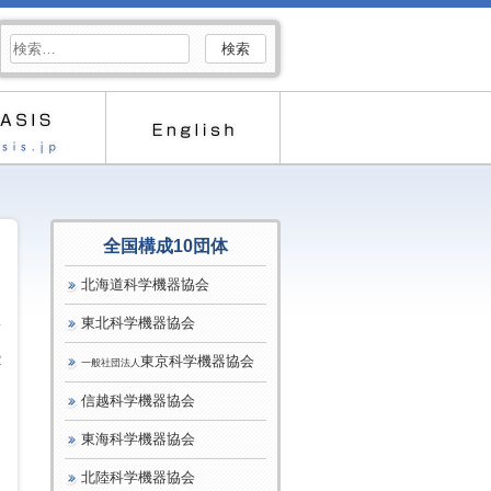
検
索:
全国構成10団体
北海道科学機器協会
東北科学機器協会
2
東京科学機器協会
一般社団法人
し
信越科学機器協会
東海科学機器協会
北陸科学機器協会