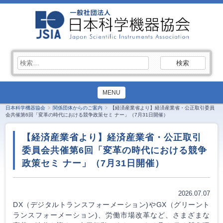
検
索:
MENU
日本科学機器協会
関係団体からのご案内
【経済産業省より】経済産業省・公正取引委員
会共催第6回「変革の時代における競争政策セミ ナー」（7月31日開催）
【経済産業省より】経済産業省・公正取引
委員会共催第6回「変革の時代における競争
政策セミ ナー」（7月31日開催）
2026.07.07
DX（デジタルトランスフォーメーション)やGX（グリーント
ランスフォーメーション)、労働市場改革など、さまざまな