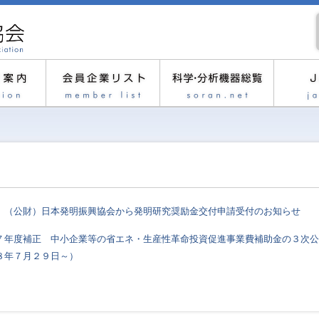
】（公財）日本発明振興協会から発明研究奨励金交付申請受付のお知らせ
７年度補正 中小企業等の省エネ・生産性革命投資促進事業費補助金の３次
８年７月２９日～）