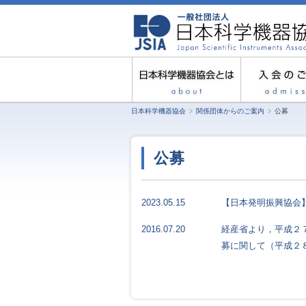
日本科学機器協会
関係団体からのご案内
公募
公募
2023.05.15
【日本発明振興協会
2016.07.20
経産省より，平成２
募に関して（平成２