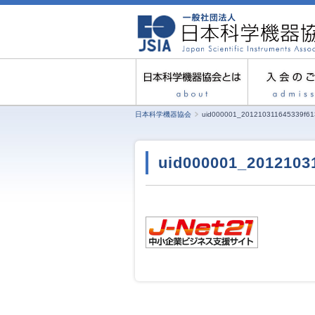
日本科学機器協会
uid000001_201210311645339f61
uid000001_2012103