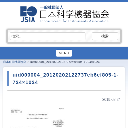
検
索:
MENU
日本科学機器協会
uid000004_20120202122737cb6cf805-1-724×1024
uid000004_20120202122737cb6cf805-1-
724×1024
2019.03.24