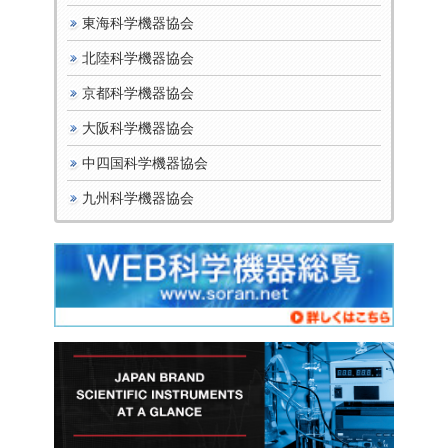
東海科学機器協会
北陸科学機器協会
京都科学機器協会
大阪科学機器協会
中四国科学機器協会
九州科学機器協会