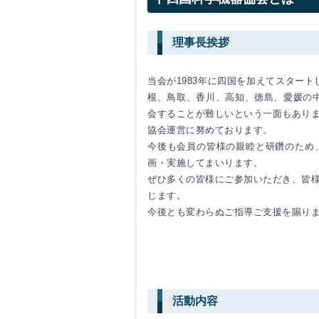
理事長挨拶
当会が1983年に四国を加えてスター
根、鳥取、香川、高知、徳島、愛媛の
会することが難しいという一面もありま
協会運営に努めております。
今後も会員の皆様の親睦と研鑽のため
画・実施してまいります。
ぜひ多くの皆様にご参加いただき、皆
じます。
今後とも変わらぬご指導ご支援を賜り
活動内容