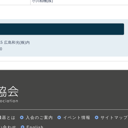
小川精機(株)
15 広島和光(株)内
90
機器とは
入会のご案内
イベント情報
サイトマップ
い合わせ
English