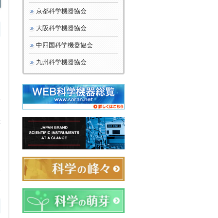
京都科学機器協会
大阪科学機器協会
中四国科学機器協会
島
九州科学機器協会
に
な
企
存
二