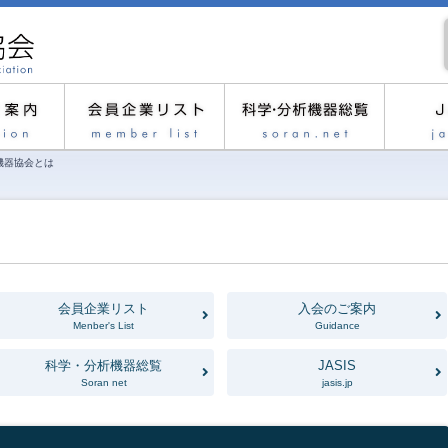
機器協会とは
会員企業リスト
入会のご案内
Menber's List
Guidance
科学・分析機器総覧
JASIS
Soran net
jasis.jp