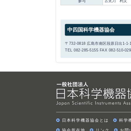
参与
古太刀 利文
中四国科学機器協会
〒732-0818 広島市南区段原日出1-1-
TEL 082-285-5155 FAX 082-510-02
日本科学機器協会とは
科学
協会所在地
リンク
お問