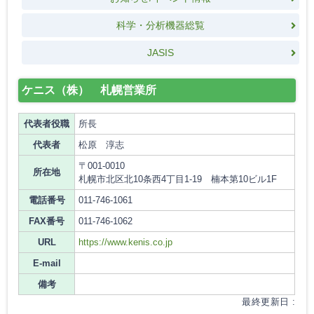
科学・分析機器総覧
JASIS
ケニス（株） 札幌営業所
代表者役職
所長
代表者
松原 淳志
〒001-0010
所在地
札幌市北区北10条西4丁目1-19 楠本第10ビル1F
電話番号
011-746-1061
FAX番号
011-746-1062
URL
https://www.kenis.co.jp
E-mail
備考
最終更新日 :