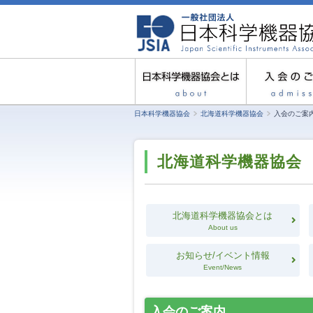
日本科学機器協会
北海道科学機器協会
入会のご案
北海道科学機器協会
北海道科学機器協会とは
About us
お知らせ/イベント情報
Event/News
入会のご案内