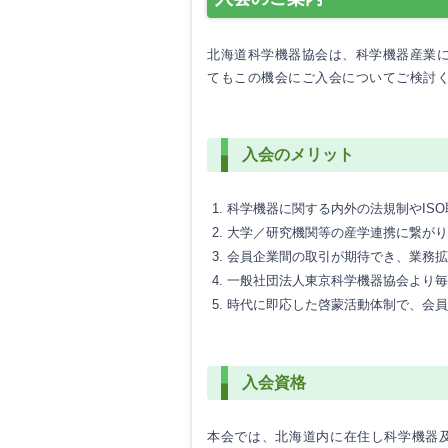
北海道科学機器協会は、科学機器産業
てもこの機会にご入会についてご検討
入会のメリット
科学機器に関する内外の法規制やIS
大学／研究機関等の産学連携に繋がり
会員企業間の取引が期待でき、業務拡
一般社団法人東京科学機器協会より毎
時代に即応した啓蒙活動体制で、会員
入会資格
本会では、北海道内に在住し科学機器