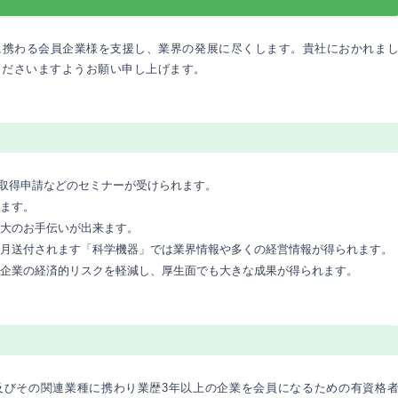
に携わる会員企業様を支援し、業界の発展に尽くします。貴社におかれま
くださいますようお願い申し上げます。
O取得申請などのセミナーが受けられます。
ます。
大のお手伝いが出来ます。
月送付されます「科学機器」では業界情報や多くの経営情報が得られます。
企業の経済的リスクを軽減し、厚生面でも大きな成果が得られます。
及びその関連業種に携わり業歴3年以上の企業を会員になるための有資格