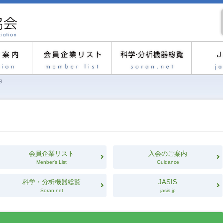
内
会員企業リスト
入会のご案内
Menber's List
Guidance
科学・分析機器総覧
JASIS
Soran net
jasis.jp