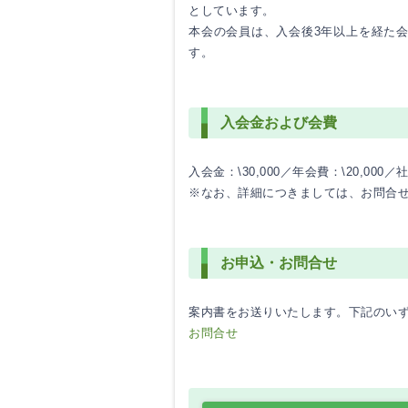
としています。
本会の会員は、入会後3年以上を経た
す。
入会金および会費
入会金：\30,000／年会費：\20,000
※なお、詳細につきましては、お問合
お申込・お問合せ
案内書をお送りいたします。下記のい
お問合せ