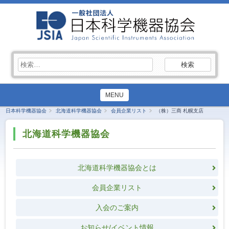
検
索:
MENU
日本科学機器協会
北海道科学機器協会
会員企業リスト
（株）三商 札幌支店
北海道科学機器協会
北海道科学機器協会とは
会員企業リスト
入会のご案内
お知らせ/イベント情報