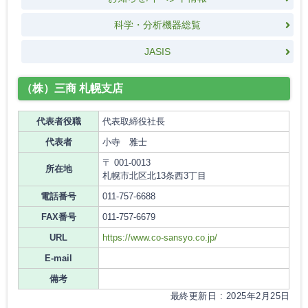
科学・分析機器総覧
JASIS
（株）三商 札幌支店
代表者役職
代表取締役社長
代表者
小寺 雅士
〒 001-0013
所在地
札幌市北区北13条西3丁目
電話番号
011-757-6688
FAX番号
011-757-6679
URL
https://www.co-sansyo.co.jp/
E-mail
備考
最終更新日 : 2025年2月25日