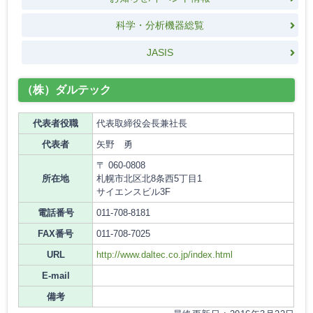
科学・分析機器総覧
JASIS
（株）ダルテック
代表者役職
代表取締役会長兼社長
代表者
矢野 勇
〒 060-0808
所在地
札幌市北区北8条西5丁目1
サイエンスビル3F
電話番号
011-708-8181
FAX番号
011-708-7025
URL
http://www.daltec.co.jp/index.html
E-mail
備考