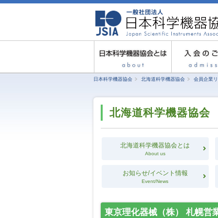
日本科学機器協会
北海道科学機器協会
会員企業リ
北海道科学機器協会
北海道科学機器協会とは
About us
お知らせ/イベント情報
Event/News
東京理化器械（株） 札幌営