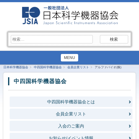
検
索:
MENU
日本科学機器協会
中四国科学機器協会
会員企業リスト
アルファバイオ(株)
中四国科学機器協会
中四国科学機器協会とは
会員企業リスト
入会のご案内
お知らせ/イベント情報