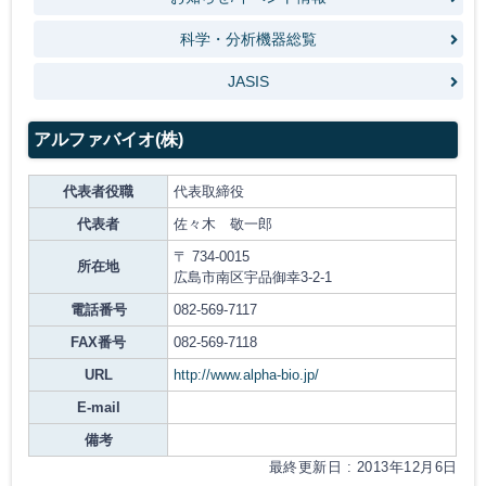
科学・分析機器総覧
JASIS
アルファバイオ(株)
代表者役職
代表取締役
代表者
佐々木 敬一郎
〒 734-0015
所在地
広島市南区宇品御幸3-2-1
電話番号
082-569-7117
FAX番号
082-569-7118
URL
http://www.alpha-bio.jp/
E-mail
備考
最終更新日 : 2013年12月6日