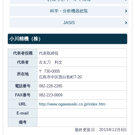
科学・分析機器総覧
JASIS
小川精機（株）
代表者役職
代表取締役
代表者
古太刀 利文
〒 730-0005
所在地
広島市中区西白島町7-20
電話番号
082-228-2285
FAX番号
082-223-0809
URL
http://www.ogawaseiki.co.jp/index.htm
E-mail
備考
最終更新日 : 2013年12月6日