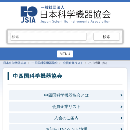
検
索:
MENU
日本科学機器協会
中四国科学機器協会
会員企業リスト
小川精機（株）
中四国科学機器協会
中四国科学機器協会とは
会員企業リスト
入会のご案内
お知らせ/イベント情報