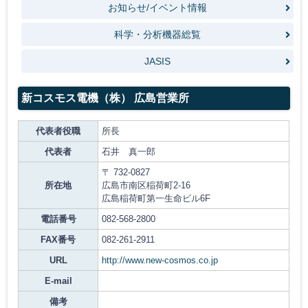
お知らせ/イベント情報
科学・分析機器総覧
JASIS
新コスモス電機（株） 広島営業所
代表者役職
所長
代表者
石井 真一郎
〒 732-0827
所在地
広島市南区稲荷町2-16
広島稲荷町第一生命ビル6F
電話番号
082-568-2800
FAX番号
082-261-2911
URL
http://www.new-cosmos.co.jp
E-mail
備考