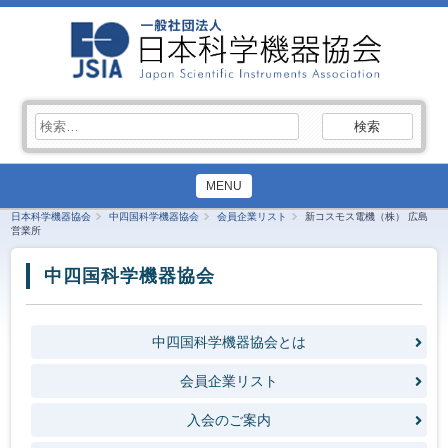
検
索:
MENU
日本科学機器協会
中四国科学機器協会
会員企業リスト
新コスモス電機（株） 広島
営業所
中四国科学機器協会
中四国科学機器協会とは
会員企業リスト
入会のご案内