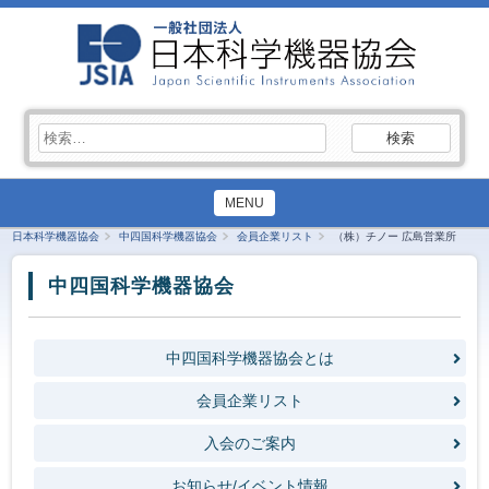
検
索:
MENU
日本科学機器協会
中四国科学機器協会
会員企業リスト
（株）チノー 広島営業所
中四国科学機器協会
中四国科学機器協会とは
会員企業リスト
入会のご案内
お知らせ/イベント情報