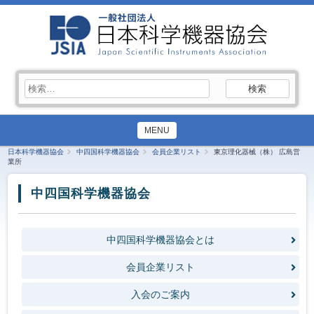
検
索:
MENU
日本科学機器協会
中四国科学機器協会
会員企業リスト
東京理化器械（株） 広島営
業所
中四国科学機器協会
中四国科学機器協会とは
会員企業リスト
入会のご案内