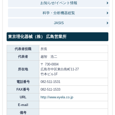
お知らせ/イベント情報
科学・分析機器総覧
JASIS
東京理化器械（株） 広島営業所
代表者役職
所長
代表者
越智 浩二
〒 730-0004
所在地
広島市中区東白島町11-27
竹本ビル1F
電話番号
082-511-1531
FAX番号
082-511-1533
URL
http://www.eyela.co.jp
E-mail
備考