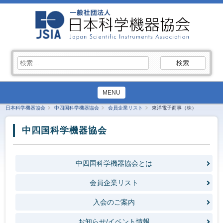
検
索:
MENU
日本科学機器協会
中四国科学機器協会
会員企業リスト
東洋電子商事（株）
中四国科学機器協会
中四国科学機器協会とは
会員企業リスト
入会のご案内
お知らせ/イベント情報