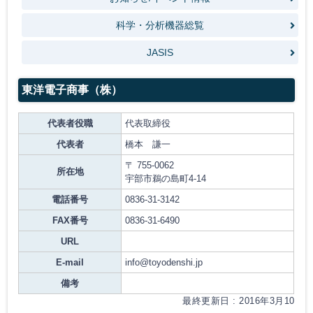
科学・分析機器総覧
JASIS
東洋電子商事（株）
代表者役職
代表取締役
代表者
橋本 謙一
〒 755-0062
所在地
宇部市鵜の島町4-14
電話番号
0836-31-3142
FAX番号
0836-31-6490
URL
E-mail
info@toyodenshi.jp
備考
最終更新日 : 2016年3月10