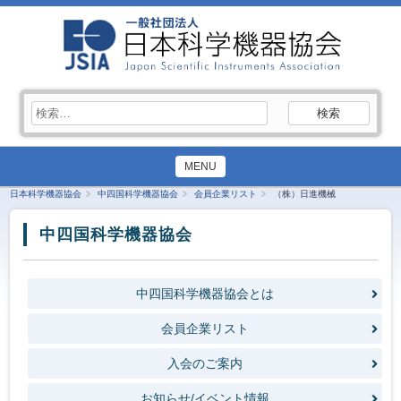
検
索:
MENU
日本科学機器協会
中四国科学機器協会
会員企業リスト
（株）日進機械
中四国科学機器協会
中四国科学機器協会とは
会員企業リスト
入会のご案内
お知らせ/イベント情報