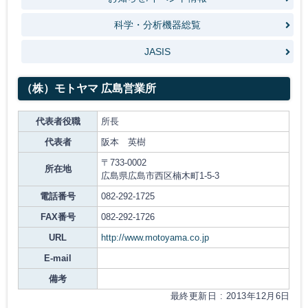
科学・分析機器総覧
JASIS
（株）モトヤマ 広島営業所
代表者役職
所長
代表者
阪本 英樹
〒733-0002
所在地
広島県広島市西区楠木町1-5-3
電話番号
082-292-1725
FAX番号
082-292-1726
URL
http://www.motoyama.co.jp
E-mail
備考
最終更新日 : 2013年12月6日