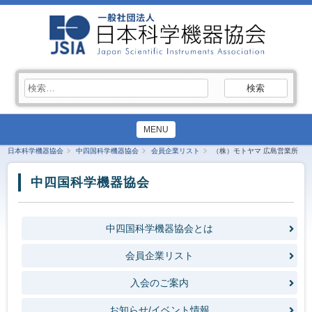
検
索:
MENU
日本科学機器協会
中四国科学機器協会
会員企業リスト
（株）モトヤマ 広島営業所
中四国科学機器協会
中四国科学機器協会とは
会員企業リスト
入会のご案内
お知らせ/イベント情報