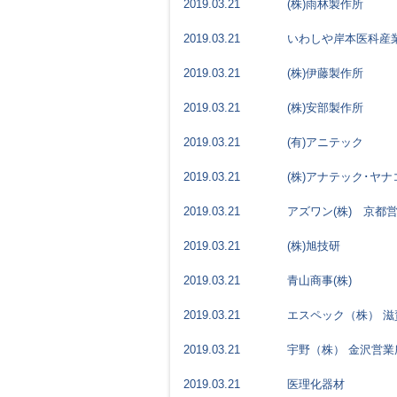
2019.03.21
(株)雨林製作所
2019.03.21
いわしや岸本医科産業
2019.03.21
(株)伊藤製作所
2019.03.21
(株)安部製作所
2019.03.21
(有)アニテック
2019.03.21
(株)アナテック･ヤナ
2019.03.21
アズワン(株) 京都
2019.03.21
(株)旭技研
2019.03.21
青山商事(株)
2019.03.21
エスペック（株） 
2019.03.21
宇野（株） 金沢営業
2019.03.21
医理化器材