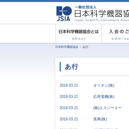
日本科学機器協会
あ行
あ行
2019.03.21
オリオン(株)
2019.03.21
応用電機(株)
2019.03.21
(株)エスジーエー
2019.03.21
英興(株)