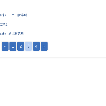
（株） 富山営業所
営業所
（株） 新潟営業所
«
1
2
3
4
»