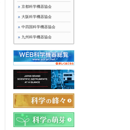
公
京都科学機器協会
大阪科学機器協会
中四国科学機器協会
九州科学機器協会
圧
、
さ