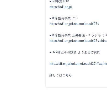
■SII事業TOP
https://sii.or.jp/
■革命投資事業TOP
https://sii.or.jp/kakumeitoushi27r/
■革命投資事業 公募要領・チラシ等（
https://sii.or.jp/kakumeitoushi27r/shin
■H27補正革命投資 よくあるご質問
http://sii.or.jp/kakumeitoushi27r/faq.ht
詳しくは
こちら