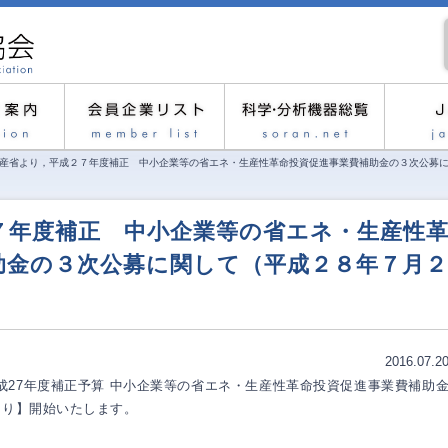
産省より，平成２７年度補正 中小企業等の省エネ・生産性革命投資促進事業費補助金の３次公募
７年度補正 中小企業等の省エネ・生産性
助金の３次公募に関して（平成２８年７月２
2016.07.2
平成27年度補正予算 中小企業等の省エネ・生産性革命投資促進事業費補助
より】開始いたします。