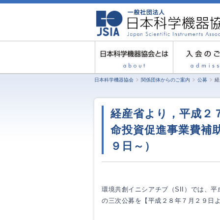
日本科学機器協会
関係団体からのご案内
公募
経
経産省より，平成２
命投資促進事業費補
９日～）
環境共創イニシアチブ（SII）では、
の三次公募を【平成２８年７月２９日